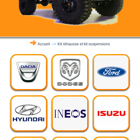
-->
Accueil
Kit réhausse et kit suspensions