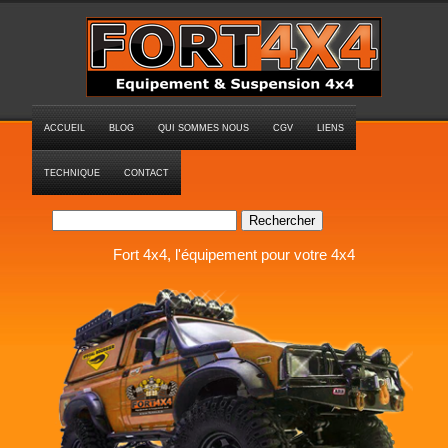
ACCUEIL
BLOG
QUI SOMMES NOUS
CGV
LIENS
TECHNIQUE
CONTACT
Rechercher
Fort 4x4, l'équipement pour votre 4x4