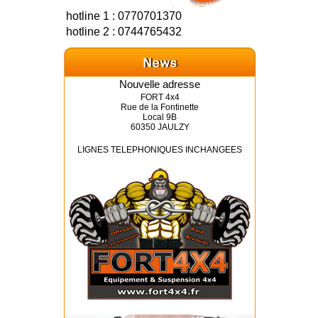
hotline 1 : 0770701370
hotline 2 : 0744765432
Nouvelle adresse
FORT 4x4
Rue de la Fontinette
Local 9B
60350 JAULZY
LIGNES TELEPHONIQUES INCHANGEES