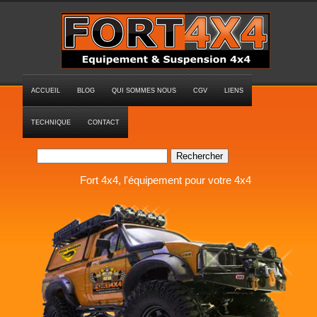
ACCUEIL
BLOG
QUI SOMMES NOUS
CGV
LIENS
TECHNIQUE
CONTACT
Rechercher
Fort 4x4, l'équipement pour votre 4x4