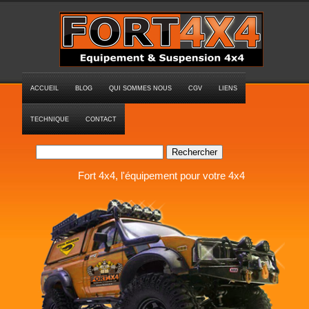
ACCUEIL
BLOG
QUI SOMMES NOUS
CGV
LIENS
TECHNIQUE
CONTACT
Rechercher
Fort 4x4, l'équipement pour votre 4x4