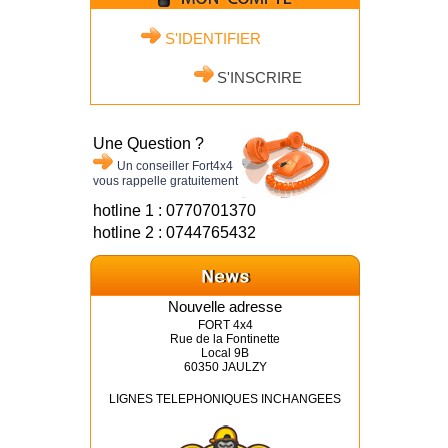
S'IDENTIFIER
S'INSCRIRE
Une Question ?
Un conseiller Fort4x4
vous rappelle gratuitement
hotline 1 : 0770701370
hotline 2 : 0744765432
Nouvelle adresse
FORT 4x4
Rue de la Fontinette
Local 9B
60350 JAULZY
LIGNES TELEPHONIQUES INCHANGEES