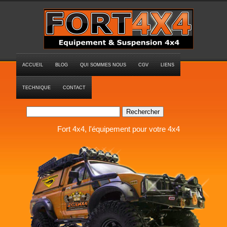
ACCUEIL
BLOG
QUI SOMMES NOUS
CGV
LIENS
TECHNIQUE
CONTACT
Rechercher
Fort 4x4, l'équipement pour votre 4x4