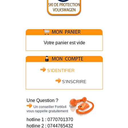
Votre panier est vide
S'IDENTIFIER
S'INSCRIRE
Une Question ?
Un conseiller Fort4x4
vous rappelle gratuitement
hotline 1 : 0770701370
hotline 2 : 0744765432