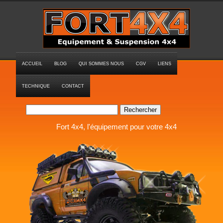
ACCUEIL
BLOG
QUI SOMMES NOUS
CGV
LIENS
TECHNIQUE
CONTACT
Rechercher
Fort 4x4, l'équipement pour votre 4x4