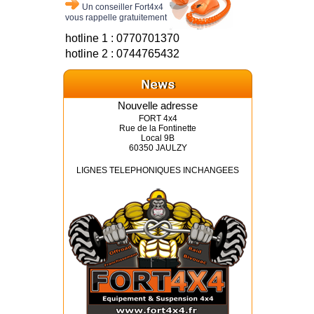
Un conseiller Fort4x4
vous rappelle gratuitement
hotline 1 : 0770701370
hotline 2 : 0744765432
Nouvelle adresse
FORT 4x4
Rue de la Fontinette
Local 9B
60350 JAULZY
LIGNES TELEPHONIQUES INCHANGEES