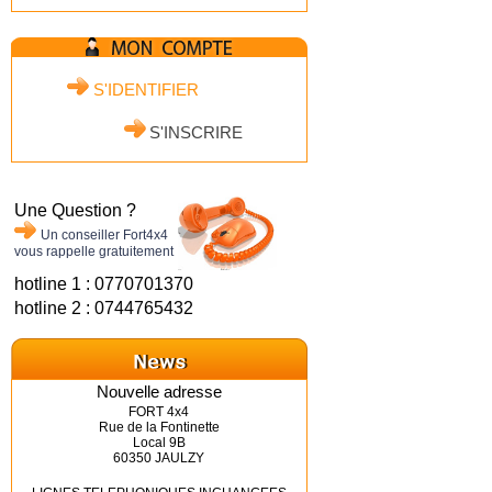
S'IDENTIFIER
S'INSCRIRE
Une Question ?
Un conseiller Fort4x4
vous rappelle gratuitement
hotline 1 : 0770701370
hotline 2 : 0744765432
Nouvelle adresse
FORT 4x4
Rue de la Fontinette
Local 9B
60350 JAULZY