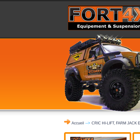
-->
Accueil
CRIC HI-LIFT, FARM JACK