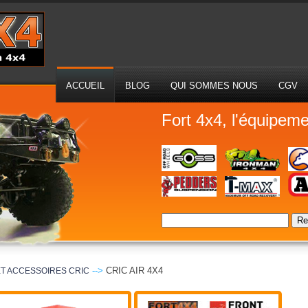
ACCUEIL
BLOG
QUI SOMMES NOUS
CGV
Fort 4x4, l'équipeme
Re
-->
CRIC AIR 4X4
 ET ACCESSOIRES CRIC