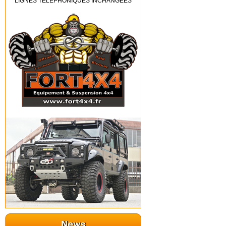
LIGNES TELEPHONIQUES INCHANGEES