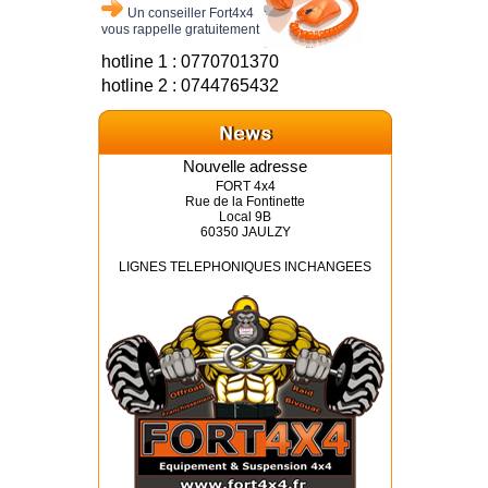
Un conseiller Fort4x4
vous rappelle gratuitement
hotline 1 : 0770701370
hotline 2 : 0744765432
Nouvelle adresse
FORT 4x4
Rue de la Fontinette
Local 9B
60350 JAULZY
LIGNES TELEPHONIQUES INCHANGEES