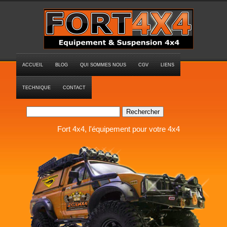
ACCUEIL
BLOG
QUI SOMMES NOUS
CGV
LIENS
TECHNIQUE
CONTACT
Rechercher
Fort 4x4, l'équipement pour votre 4x4